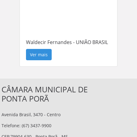
Waldecir Fernandes - UNIÃO BRASIL
Ver mais
CÂMARA MUNICIPAL DE
PONTA PORÃ
Avenida Brasil, 3470 - Centro
Telefone: (67) 3437-9900
CEP:79904-630 - Ponta Porã - MS