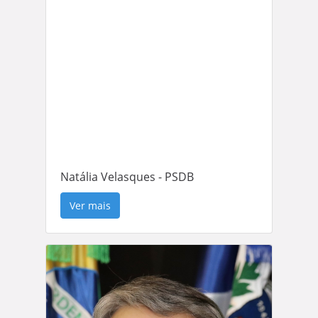
Natália Velasques - PSDB
Ver mais