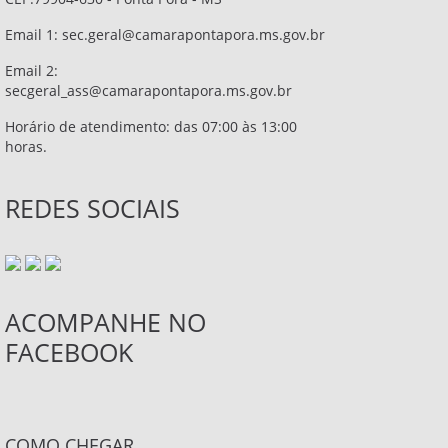
Email 1:
sec.geral@camarapontapora.ms.gov.br
Email 2:
secgeral_ass@camarapontapora.ms.gov.br
Horário de atendimento: das 07:00 às 13:00
horas.
REDES SOCIAIS
ACOMPANHE NO
FACEBOOK
COMO CHEGAR