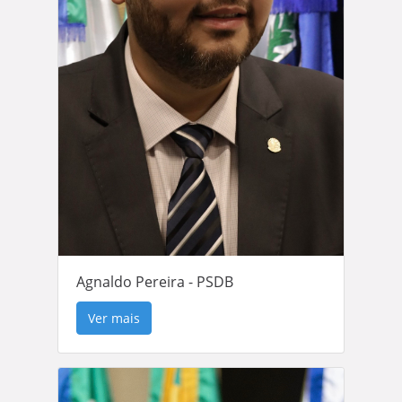
Agnaldo Pereira - PSDB
Ver mais