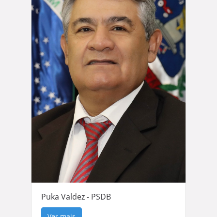
Puka Valdez - PSDB
Ver mais