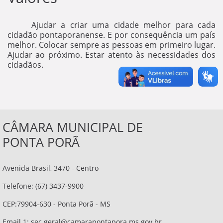
Ajudar a criar uma cidade melhor para cada
cidadão pontaporanense. E por consequência um país
melhor. Colocar sempre as pessoas em primeiro lugar.
Ajudar ao próximo. Estar atento às necessidades dos
cidadãos.
CÂMARA MUNICIPAL DE
PONTA PORÃ
Avenida Brasil, 3470 - Centro
Telefone: (67) 3437-9900
CEP:79904-630 - Ponta Porã - MS
Email 1:
sec.geral@camarapontapora.ms.gov.br