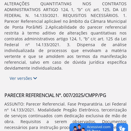
ALTERAÇÕES QUANTITATIVAS NOS CONTRATOS
ADMINISTRATIVOS ARTIGO 124, 1, “b” c/c art. 125, DA LEI
FEDERAL N. 14.133/2021. REQUISITOS NECESSÁRIOS. 1.
Parecer Referencial aplicável no âmbito da Câmara Municipal
de Ponta Porã/MS 2.Aplicabilidade do parecer referencial
restrita à termo aditivo de alterações quantitativas nos
contratos administrativos artigo 124, 1, “b” c/c art. 125 da Lei
Federal nº 14.133/2021. 3. Dispensa de análise
individualizada de processos que envolvam a matéria
vertente e que se amoldem aos termos da manifestação
referencial, salvo em caso de dúvida jurídica específica
devidamente individualizada.
Ver versões
PARECER REFERENCIAL Nº. 007/2025/CMPP/PG
ASSUNTO: Parecer Referencial. Fase Preparatória. Lei Federal
nº 14.133/2021. Modalidade Pregão Eletrônico, terceirização
de serviços continuados com dedicação exclusiva de mão de
obra. Requisitos a serem observados. Documentos
necessários para instrução processual. Dispensa da remessa