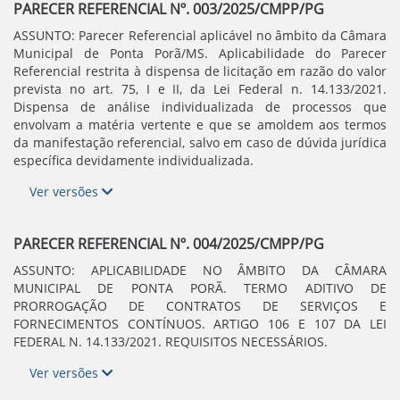
PARECER REFERENCIAL Nº. 003/2025/CMPP/PG
ASSUNTO: Parecer Referencial aplicável no âmbito da Câmara
Municipal de Ponta Porã/MS. Aplicabilidade do Parecer
Referencial restrita à dispensa de licitação em razão do valor
prevista no art. 75, I e II, da Lei Federal n. 14.133/2021.
Dispensa de análise individualizada de processos que
envolvam a matéria vertente e que se amoldem aos termos
da manifestação referencial, salvo em caso de dúvida jurídica
específica devidamente individualizada.
Ver versões
PARECER REFERENCIAL Nº. 004/2025/CMPP/PG
ASSUNTO: APLICABILIDADE NO ÂMBITO DA CÂMARA
MUNICIPAL DE PONTA PORÃ. TERMO ADITIVO DE
PRORROGAÇÃO DE CONTRATOS DE SERVIÇOS E
FORNECIMENTOS CONTÍNUOS. ARTIGO 106 E 107 DA LEI
FEDERAL N. 14.133/2021. REQUISITOS NECESSÁRIOS.
Ver versões