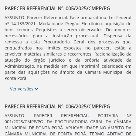
PARECER REFERENCIAL Nº. 005/2025/CMPP/PG
ASSUNTO: Parecer Referencial. Fase preparatória. Lei Federal
nº 14.133/2021. Modalidade Pregão Eletrônico, aquisição de
bens comuns. Requisitos a serem observados. Documentos
necessários para a instrução processual. Dispensa da
remessa a esta Procuradoria Geral dos processos que,
enquadrados nos limites expostos no parecer, estão a
envolver matérias similares e recorrentes. Racionalização da
atuação do órgão jurídico e da própria atividade da
Administração, na medida em que imprimirá celeridade em
parte das aquisições no âmbito da Câmara Municipal de
Ponta Porã.
Ver versões
PARECER REFERENCIAL Nº. 006/2025/CMPP/PG
ASSUNTO: PARECER REFERENCIAL. PORTARIA Nº
001/2025/CMPP/PG. DA PROCURADORIA GERAL DA CÂMARA
MUNICIPAL DE PONTA PORÃ. APLICABILIDADE NO ÂMBITO DA
CÂMARA MUNICIPAL DE PONTA PORÃ. TERMO ADITIVO DE