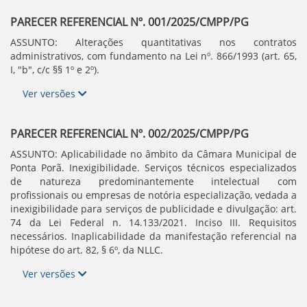
PARECER REFERENCIAL Nº. 001/2025/CMPP/PG
ASSUNTO: Alterações quantitativas nos contratos
administrativos, com fundamento na Lei nº. 866/1993 (art. 65,
I, "b", c/c §§ 1º e 2º).
Ver versões
PARECER REFERENCIAL Nº. 002/2025/CMPP/PG
ASSUNTO: Aplicabilidade no âmbito da Câmara Municipal de
Ponta Porã. Inexigibilidade. Serviços técnicos especializados
de natureza predominantemente intelectual com
profissionais ou empresas de notória especialização, vedada a
inexigibilidade para serviços de publicidade e divulgação: art.
74 da Lei Federal n. 14.133/2021. Inciso III. Requisitos
necessários. Inaplicabilidade da manifestação referencial na
hipótese do art. 82, § 6º, da NLLC.
Ver versões