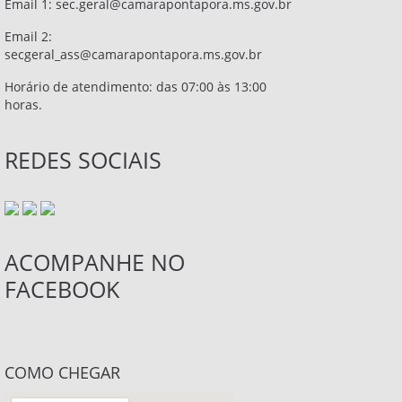
Email 1:
sec.geral@camarapontapora.ms.gov.br
Email 2:
secgeral_ass@camarapontapora.ms.gov.br
Horário de atendimento: das 07:00 às 13:00
horas.
REDES SOCIAIS
ACOMPANHE NO
FACEBOOK
COMO CHEGAR