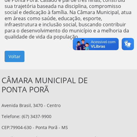
de Ponta Porã. Casado e pai de três filhas, construiu
sua trajetória baseada na disciplina, compromisso
social e dedicação à família. Na Câmara Municipal, atua
em áreas como saúde, educação, esporte,
infraestrutura e inclusão social, buscando contribuir
para o desenvolvimento do município e a melhoria da
qualidade de vida da população.
CÂMARA MUNICIPAL DE
PONTA PORÃ
Avenida Brasil, 3470 - Centro
Telefone: (67) 3437-9900
CEP:79904-630 - Ponta Porã - MS