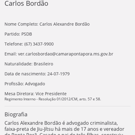
Carlos Bordão
Nome Completo: Carlos Alexandre Bordão
Partido: PSDB
Telefone: (67) 3437-9900
Email: ver.carlosbordao@camarapontapora.ms.gov.br
Naturalidade: Brasileiro
Data de nascimento: 24-07-1979
Profissão: Advogado
Mesa Diretora: Vice Presidente
Regimento Interno - Resolução 01/2012/CM, arts. 57 e 58.
Biografia
Carlos Alexandre Bordão é advogado criminalista,
faixa-preta de Jiu-Jítsu há mais de 17 anos e vereador