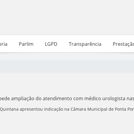
ria
Parlim
LGPD
Transparência
Prestaçã
pede ampliação do atendimento com médico urologista na
uintana apresentou indicação na Câmara Municipal de Ponta Porã, 