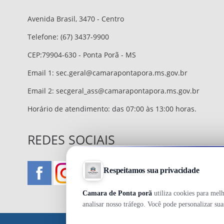
Avenida Brasil, 3470 - Centro
Telefone: (67) 3437-9900
CEP:79904-630 - Ponta Porã - MS
Email 1:
sec.geral@camarapontapora.ms.gov.br
Email 2:
secgeral_ass@camarapontapora.ms.gov.br
Horário de atendimento: das 07:00 às 13:00 horas.
REDES SOCIAIS