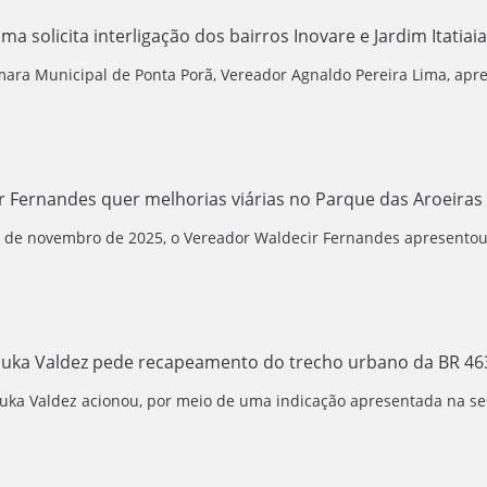
ma solicita interligação dos bairros Inovare e Jardim Itatiaia
ara Municipal de Ponta Porã, Vereador Agnaldo Pereira Lima, apre
 Fernandes quer melhorias viárias no Parque das Aroeiras 
11 de novembro de 2025, o Vereador Waldecir Fernandes apresentou 
Puka Valdez pede recapeamento do trecho urbano da BR 46
uka Valdez acionou, por meio de uma indicação apresentada na ses