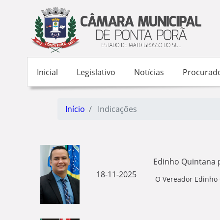
Inicial
Legislativo
Notícias
Procurado
Início
Indicações
Edinho Quintana 
18-11-2025
O Vereador Edinho Q