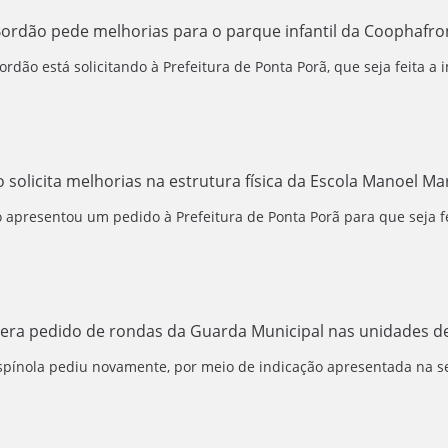
ordão pede melhorias para o parque infantil da Coophafro
rdão está solicitando à Prefeitura de Ponta Porã, que seja feita a 
 solicita melhorias na estrutura física da Escola Manoel Ma
 apresentou um pedido à Prefeitura de Ponta Porã para que seja fei
tera pedido de rondas da Guarda Municipal nas unidades d
pínola pediu novamente, por meio de indicação apresentada na ses