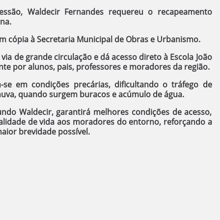
essão, Waldecir Fernandes requereu o recapeamento
na.
m cópia à Secretaria Municipal de Obras e Urbanismo.
via de grande circulação e dá acesso direto à Escola João
nte por alunos, pais, professores e moradores da região.
se em condições precárias, dificultando o tráfego de
chuva, quando surgem buracos e acúmulo de água.
ndo Waldecir, garantirá melhores condições de acesso,
lidade de vida aos moradores do entorno, reforçando a
ior brevidade possível.