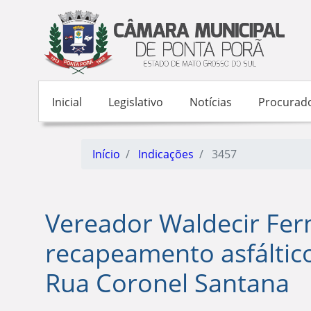
Inicial
Legislativo
Notícias
Procurado
Início
Indicações
3457
Vereador Waldecir Fe
recapeamento asfáltic
Rua Coronel Santana