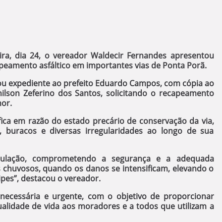
eira, dia 24, o vereador Waldecir Fernandes apresentou
apeamento asfáltico em importantes vias de Ponta Porã.
u expediente ao prefeito Eduardo Campos, com cópia ao
ilson Zeferino dos Santos, solicitando o recapeamento
mor.
fica em razão do estado precário de conservação da via,
o, buracos e diversas irregularidades ao longo de sua
opulação, comprometendo a segurança e a adequada
s chuvosos, quando os danos se intensificam, elevando o
ipes”, destacou o vereador.
ecessária e urgente, com o objetivo de proporcionar
ualidade de vida aos moradores e a todos que utilizam a