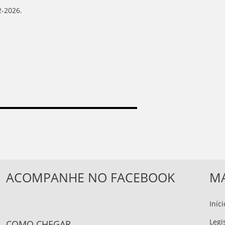
2-2026.
ACOMPANHE NO FACEBOOK
MA
Iníci
Legi
COMO CHEGAR