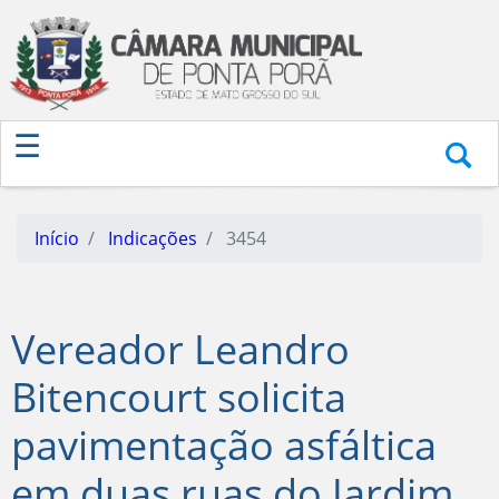
Início
Indicações
3454
Vereador Leandro
Bitencourt solicita
pavimentação asfáltica
em duas ruas do Jardim