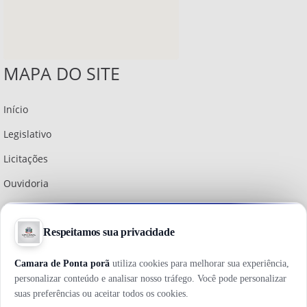
MAPA DO SITE
Início
Legislativo
Licitações
Ouvidoria
Institucional
Política do Site
Diário Oficial
Holerite Online
Webmail