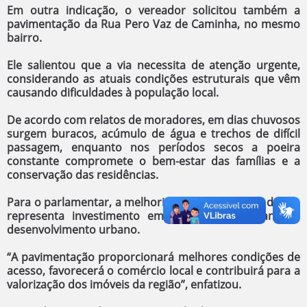
Em outra indicação, o vereador solicitou também a
pavimentação da Rua Pero Vaz de Caminha, no mesmo
bairro.
Ele salientou que a via necessita de atenção urgente,
considerando as atuais condições estruturais que vêm
causando dificuldades à população local.
De acordo com relatos de moradores, em dias chuvosos
surgem buracos, acúmulo de água e trechos de difícil
passagem, enquanto nos períodos secos a poeira
constante compromete o bem-estar das famílias e a
conservação das residências.
Para o parlamentar, a melhoria da infraestrutura da rua
representa investimento em dignidade, segurança e
desenvolvimento urbano.
“A pavimentação proporcionará melhores condições de
acesso, favorecerá o comércio local e contribuirá para a
valorização dos imóveis da região”, enfatizou.