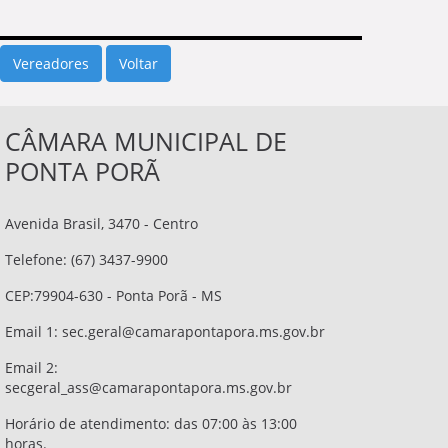
Vereadores
CÂMARA MUNICIPAL DE
PONTA PORÃ
Avenida Brasil, 3470 - Centro
Telefone: (67) 3437-9900
CEP:79904-630 - Ponta Porã - MS
Email 1:
sec.geral@camarapontapora.ms.gov.br
Email 2:
secgeral_ass@camarapontapora.ms.gov.br
Horário de atendimento: das 07:00 às 13:00
horas.