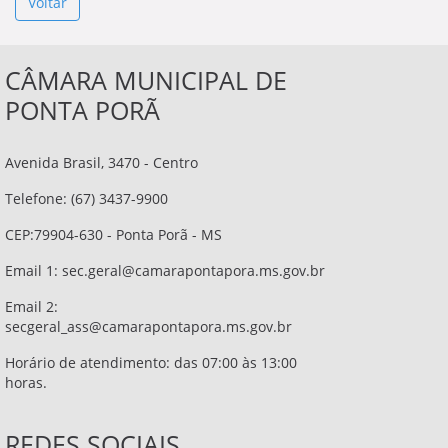
Voltar
CÂMARA MUNICIPAL DE
PONTA PORÃ
Avenida Brasil, 3470 - Centro
Telefone: (67) 3437-9900
CEP:79904-630 - Ponta Porã - MS
Email 1:
sec.geral@camarapontapora.ms.gov.br
Email 2:
secgeral_ass@camarapontapora.ms.gov.br
Horário de atendimento: das 07:00 às 13:00
horas.
REDES SOCIAIS