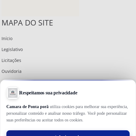
MAPA DO SITE
Início
Legislativo
Licitações
Ouvidoria
Institucional
Política do Site
Diário Oficial
Holerite Online
Webmail