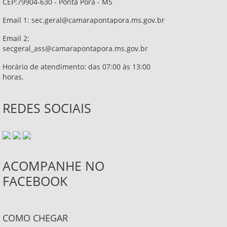
CEP:79904-630 - Ponta Porã - MS
Email 1:
sec.geral@camarapontapora.ms.gov.br
Email 2:
secgeral_ass@camarapontapora.ms.gov.br
Horário de atendimento: das 07:00 às 13:00
horas.
REDES SOCIAIS
ACOMPANHE NO
FACEBOOK
COMO CHEGAR