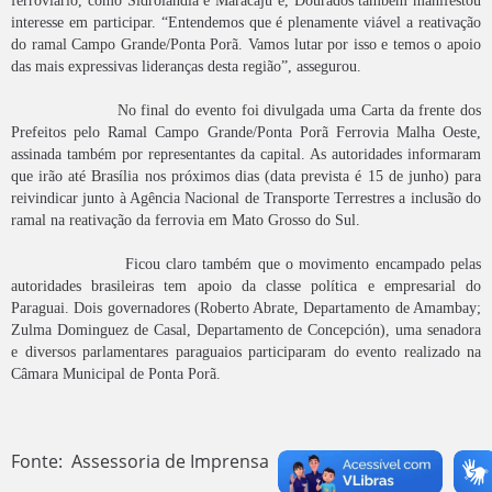
interesse em participar. “Entendemos que é plenamente viável a reativação
do ramal Campo Grande/Ponta Porã. Vamos lutar por isso e temos o apoio
das mais expressivas lideranças desta região”, assegurou.
No final do evento foi divulgada uma Carta da frente dos
Prefeitos pelo Ramal Campo Grande/Ponta Porã Ferrovia Malha Oeste,
assinada também por representantes da capital. As autoridades informaram
que irão até Brasília nos próximos dias (data prevista é 15 de junho) para
reivindicar junto à Agência Nacional de Transporte Terrestres a inclusão do
ramal na reativação da ferrovia em Mato Grosso do Sul.
Ficou claro também que o movimento encampado pelas
autoridades brasileiras tem apoio da classe política e empresarial do
Paraguai. Dois governadores (Roberto Abrate, Departamento de Amambay;
Zulma Dominguez de Casal, Departamento de Concepción), uma senadora
e diversos parlamentares paraguaios participaram do evento realizado na
Câmara Municipal de Ponta Porã.
Fonte: Assessoria de Imprensa