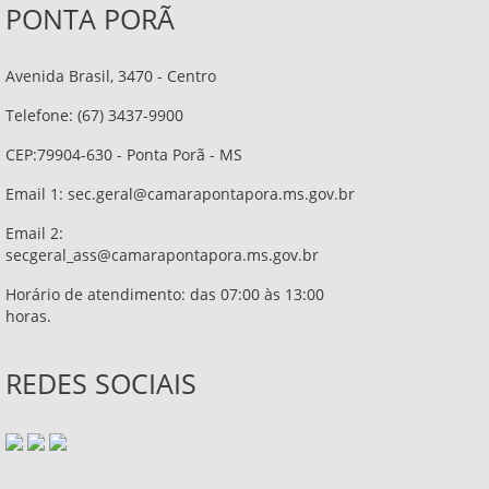
PONTA PORÃ
Avenida Brasil, 3470 - Centro
Telefone: (67) 3437-9900
CEP:79904-630 - Ponta Porã - MS
Email 1:
sec.geral@camarapontapora.ms.gov.br
Email 2:
secgeral_ass@camarapontapora.ms.gov.br
Horário de atendimento: das 07:00 às 13:00
horas.
REDES SOCIAIS