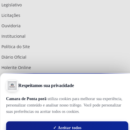
Legislativo
Licitações
Ouvidoria
Institucional
Política do Site
Diário Oficial
Holerite Online
Webmail
Brasil Transparente
Copyright © 2026 - Câmara Municipal de Ponta Porã