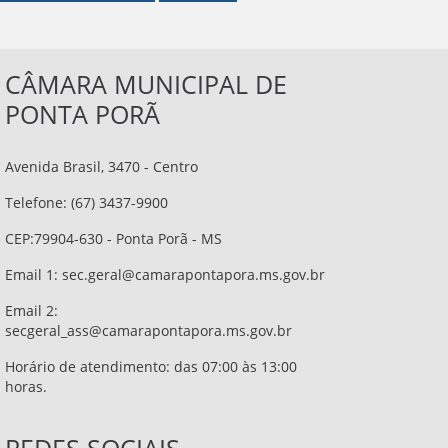
CÂMARA MUNICIPAL DE
PONTA PORÃ
Avenida Brasil, 3470 - Centro
Telefone: (67) 3437-9900
CEP:79904-630 - Ponta Porã - MS
Email 1:
sec.geral@camarapontapora.ms.gov.br
Email 2:
secgeral_ass@camarapontapora.ms.gov.br
Horário de atendimento: das 07:00 às 13:00
horas.
REDES SOCIAIS