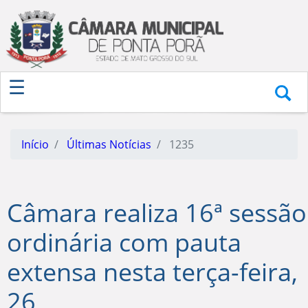
Início
Últimas Notícias
1235
Câmara realiza 16ª sessão
ordinária com pauta
extensa nesta terça-feira,
26