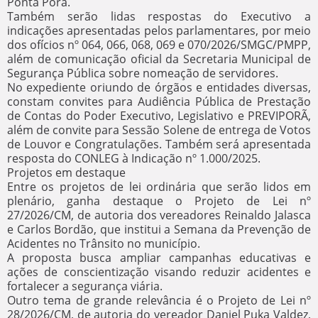
Ponta Porã.
Também serão lidas respostas do Executivo a
indicações apresentadas pelos parlamentares, por meio
dos ofícios nº 064, 066, 068, 069 e 070/2026/SMGC/PMPP,
além de comunicação oficial da Secretaria Municipal de
Segurança Pública sobre nomeação de servidores.
No expediente oriundo de órgãos e entidades diversas,
constam convites para Audiência Pública de Prestação
de Contas do Poder Executivo, Legislativo e PREVIPORÃ,
além de convite para Sessão Solene de entrega de Votos
de Louvor e Congratulações. Também será apresentada
resposta do CONLEG à Indicação nº 1.000/2025.
Projetos em destaque
Entre os projetos de lei ordinária que serão lidos em
plenário, ganha destaque o Projeto de Lei nº
27/2026/CM, de autoria dos vereadores Reinaldo Jalasca
e Carlos Bordão, que institui a Semana da Prevenção de
Acidentes no Trânsito no município.
A proposta busca ampliar campanhas educativas e
ações de conscientização visando reduzir acidentes e
fortalecer a segurança viária.
Outro tema de grande relevância é o Projeto de Lei nº
28/2026/CM, de autoria do vereador Daniel Puka Valdez,