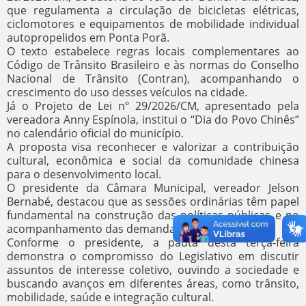
que regulamenta a circulação de bicicletas elétricas,
ciclomotores e equipamentos de mobilidade individual
autopropelidos em Ponta Porã.
O texto estabelece regras locais complementares ao
Código de Trânsito Brasileiro e às normas do Conselho
Nacional de Trânsito (Contran), acompanhando o
crescimento do uso desses veículos na cidade.
Já o Projeto de Lei nº 29/2026/CM, apresentado pela
vereadora Anny Espínola, institui o “Dia do Povo Chinês”
no calendário oficial do município.
A proposta visa reconhecer e valorizar a contribuição
cultural, econômica e social da comunidade chinesa
para o desenvolvimento local.
O presidente da Câmara Municipal, vereador Jelson
Bernabé, destacou que as sessões ordinárias têm papel
fundamental na construção das políticas públicas e no
acompanhamento das demandas da população.
Conforme o presidente, a pauta desta terça-feira
demonstra o compromisso do Legislativo em discutir
assuntos de interesse coletivo, ouvindo a sociedade e
buscando avanços em diferentes áreas, como trânsito,
mobilidade, saúde e integração cultural.