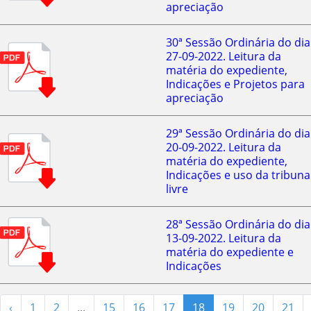
apreciação
30ª Sessão Ordinária do dia
27-09-2022. Leitura da
matéria do expediente,
Indicações e Projetos para
apreciação
29ª Sessão Ordinária do dia
20-09-2022. Leitura da
matéria do expediente,
Indicações e uso da tribuna
livre
28ª Sessão Ordinária do dia
13-09-2022. Leitura da
matéria do expediente e
Indicações
‹
1
2
...
15
16
17
18
19
20
21