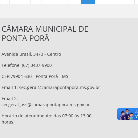
CÂMARA MUNICIPAL DE
PONTA PORÃ
Avenida Brasil, 3470 - Centro
Telefone: (67) 3437-9900
CEP:79904-630 - Ponta Porã - MS
Email 1:
sec.geral@camarapontapora.ms.gov.br
Email 2:
secgeral_ass@camarapontapora.ms.gov.br
Horário de atendimento: das 07:00 às 13:00
horas.