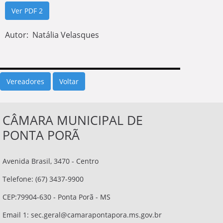
Ver PDF 2
Autor: Natália Velasques
Vereadores
CÂMARA MUNICIPAL DE
PONTA PORÃ
Avenida Brasil, 3470 - Centro
Telefone: (67) 3437-9900
CEP:79904-630 - Ponta Porã - MS
Email 1:
sec.geral@camarapontapora.ms.gov.br