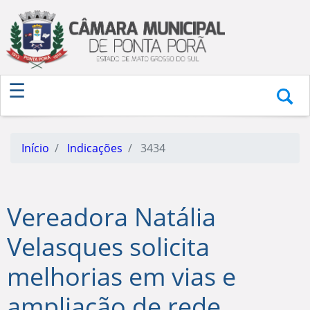
Início
Indicações
3434
Vereadora Natália
Velasques solicita
melhorias em vias e
ampliação de rede