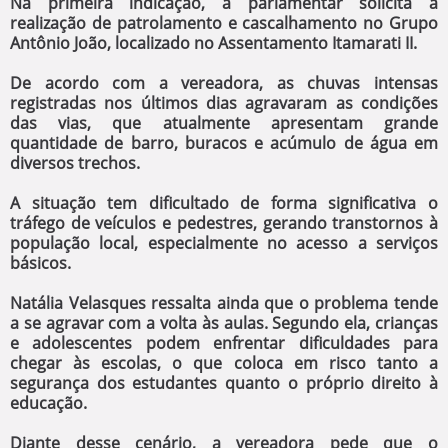
Na primeira indicação, a parlamentar solicita a
realização de patrolamento e cascalhamento no Grupo
Antônio João, localizado no Assentamento Itamarati II.
De acordo com a vereadora, as chuvas intensas
registradas nos últimos dias agravaram as condições
das vias, que atualmente apresentam grande
quantidade de barro, buracos e acúmulo de água em
diversos trechos.
A situação tem dificultado de forma significativa o
tráfego de veículos e pedestres, gerando transtornos à
população local, especialmente no acesso a serviços
básicos.
Natália Velasques ressalta ainda que o problema tende
a se agravar com a volta às aulas. Segundo ela, crianças
e adolescentes podem enfrentar dificuldades para
chegar às escolas, o que coloca em risco tanto a
segurança dos estudantes quanto o próprio direito à
educação.
Diante desse cenário, a vereadora pede que o