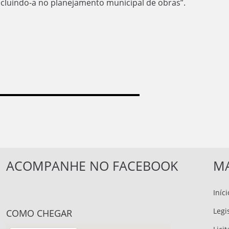
ncluindo-a no planejamento municipal de obras”.
ACOMPANHE NO FACEBOOK
MA
Iníci
Legi
COMO CHEGAR