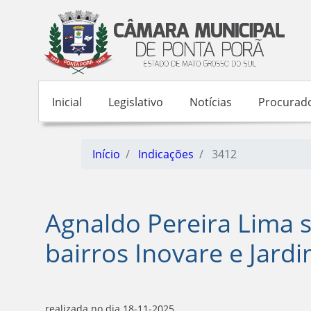
Inicial
Legislativo
Notícias
Procurado
Início
Indicações
3412
Agnaldo Pereira Lima so
bairros Inovare e Jardim
realizada no dia 18-11-2025.